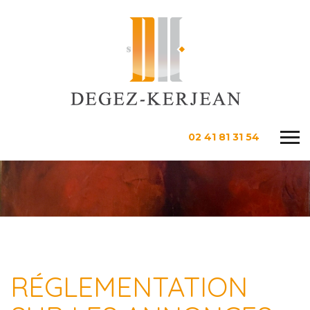
02 41 81 31 54
RÉGLEMENTATION