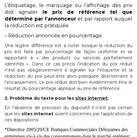
L’étiquetage, le marquage ou l’affichage des prix
doit signaler
le prix de référence tel que
déterminé par l’annonceur
et par rapport auquel
la réduction est pratiquée.
– Réduction annoncée en pourcentage :
Une légère différence est à noter lorsque la réduction du
prix est faite par pourcentage de façon uniforme et se
rapportant à
« des produits ou services parfaitement
identifiés »
. Dans ce cas précis l’indication du prix réduit
n’est pas obligatoirement à signaler sur l’étiquette et la
réduction du prix peut-être alors pratiquée directement à
l’encaissement. Le prix réduit doit bien évidemment être le
résultat du pourcentage appliqué au prix de référence.
2. Problème du texte pour les
sites internet:
En l’absence de précision du dispositif il n’est pas certain
que les
sites internet
soient concernés par l’application de
ces dispositions.
*Directive 2005/29/CE Pratiques Commerciales Déloyames des
entreprises vis-à vis des consommateurs dans le marché antérieur: