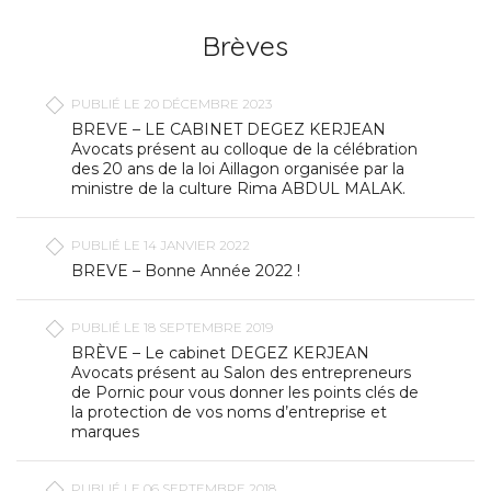
Brèves
PUBLIÉ LE 20 DÉCEMBRE 2023
BREVE – LE CABINET DEGEZ KERJEAN
Avocats présent au colloque de la célébration
des 20 ans de la loi Aillagon organisée par la
ministre de la culture Rima ABDUL MALAK.
PUBLIÉ LE 14 JANVIER 2022
BREVE – Bonne Année 2022 !
PUBLIÉ LE 18 SEPTEMBRE 2019
BRÈVE – Le cabinet DEGEZ KERJEAN
Avocats présent au Salon des entrepreneurs
de Pornic pour vous donner les points clés de
la protection de vos noms d’entreprise et
marques
PUBLIÉ LE 06 SEPTEMBRE 2018