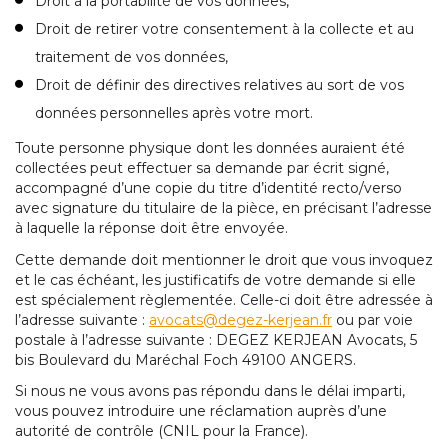
Droit à la portabilité de vos données,
Droit de retirer votre consentement à la collecte et au
traitement de vos données,
Droit de définir des directives relatives au sort de vos
données personnelles après votre mort.
Toute personne physique dont les données auraient été
collectées peut effectuer sa demande par écrit signé,
accompagné d’une copie du titre d’identité recto/verso
avec signature du titulaire de la pièce, en précisant l’adresse
à laquelle la réponse doit être envoyée.
Cette demande doit mentionner le droit que vous invoquez
et le cas échéant, les justificatifs de votre demande si elle
est spécialement règlementée. Celle-ci doit être adressée à
l’adresse suivante :
avocats@degez-kerjean.fr
ou par voie
postale à l’adresse suivante : DEGEZ KERJEAN Avocats, 5
bis Boulevard du Maréchal Foch 49100 ANGERS.
Si nous ne vous avons pas répondu dans le délai imparti,
vous pouvez introduire une réclamation auprès d’une
autorité de contrôle (CNIL pour la France).