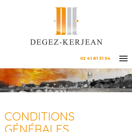
02 41 81 31 54
CONDITIONS
GÉNÉRALES