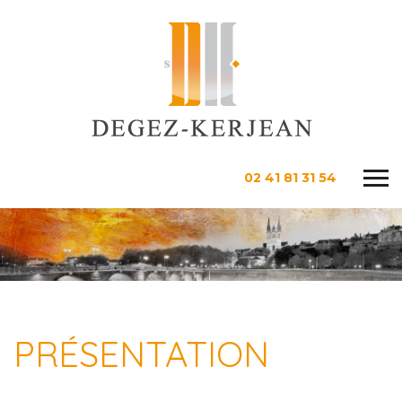
02 41 81 31 54
PRÉSENTATION