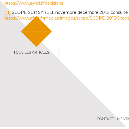
https://www.syreli.fr/decisions
[11]
SCOPE SUR SYRELI, novembre décembre 2015, consulté le
https://www.afnic.fr/medias/images/scope/SCOPE_2015/Scop
TOUS LES ARTICLES
CONTACT
-
MENTI