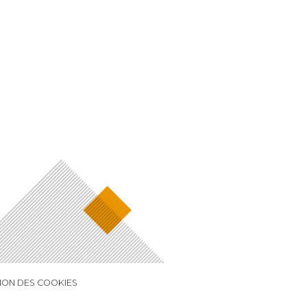
ION DES COOKIES