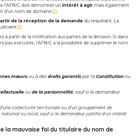
e l’AFNIC doit démontrer un
intérêt à agir
mais également
fit d’un nom de domaine
[2]
.
artir de la réception de la demande
du requérant. La
udiciaire
[3]
.
à partir de la notification aux parties de la décision. Si dans
rs pas exécutée, l’AFNIC a la possibilité de supprimer le nom
bonnes mœurs
ou à des
droits garantis
par la
Constitution
ou
tellectuelle
ou
de la personnalité
, sauf si le demandeur
d’une collectivité territoriale ou d’un groupement de
c national ou local, sauf si le demandeur justifie d’un intérêt
e la mauvaise foi du titulaire du nom de