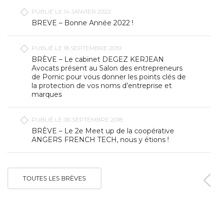
PUBLIÉ LE 14 JANVIER 2022
BREVE – Bonne Année 2022 !
PUBLIÉ LE 18 SEPTEMBRE 2019
BRÈVE – Le cabinet DEGEZ KERJEAN
Avocats présent au Salon des entrepreneurs
de Pornic pour vous donner les points clés de
la protection de vos noms d’entreprise et
marques
PUBLIÉ LE 06 SEPTEMBRE 2018
BRÈVE – Le 2e Meet up de la coopérative
ANGERS FRENCH TECH, nous y étions !
TOUTES LES BRÈVES