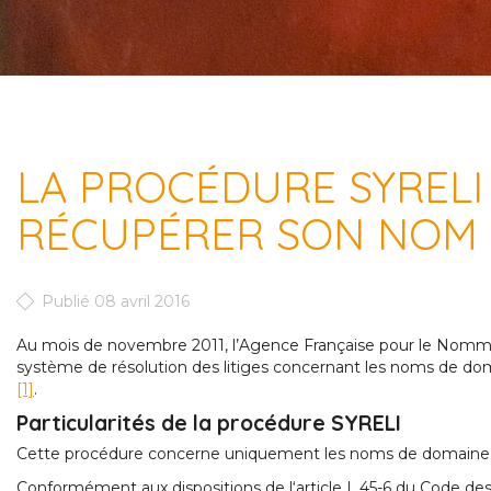
LA PROCÉDURE SYREL
RÉCUPÉRER SON NOM 
Publié 08 avril 2016
Au mois de novembre 2011, l’Agence Française pour le Nomma
système de résolution des litiges concernant les noms de doma
[1]
.
Particularités de la procédure SYRELI
Cette procédure concerne uniquement les noms de domain
Conformément aux dispositions de l‘article L.45-6 du Code de