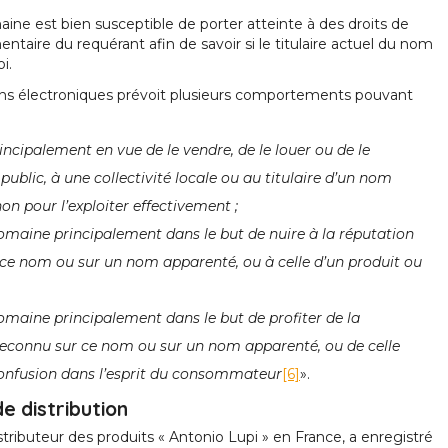
ne est bien susceptible de porter atteinte à des droits de
mentaire du requérant afin de savoir si le titulaire actuel du nom
i.
ons électroniques prévoit plusieurs comportements pouvant
cipalement en vue de le vendre, de le louer ou de le
blic, à une collectivité locale ou au titulaire d’un nom
on pour l’exploiter effectivement ;
maine principalement dans le but de nuire à la réputation
ur ce nom ou sur un nom apparenté, ou à celle d’un produit ou
aine principalement dans le but de profiter de la
 reconnu sur ce nom ou sur un nom apparenté, ou de celle
confusion dans l’esprit du consommateur
[6]
».
e distribution
tributeur des produits « Antonio Lupi » en France, a enregistré