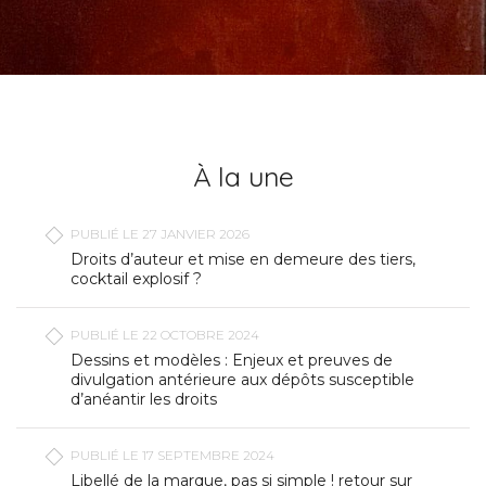
À la une
PUBLIÉ LE 27 JANVIER 2026
Droits d’auteur et mise en demeure des tiers,
cocktail explosif ?
PUBLIÉ LE 22 OCTOBRE 2024
Dessins et modèles : Enjeux et preuves de
divulgation antérieure aux dépôts susceptible
d’anéantir les droits
PUBLIÉ LE 17 SEPTEMBRE 2024
Libellé de la marque, pas si simple ! retour sur