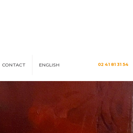
02 41 81 31 54
CONTACT
ENGLISH