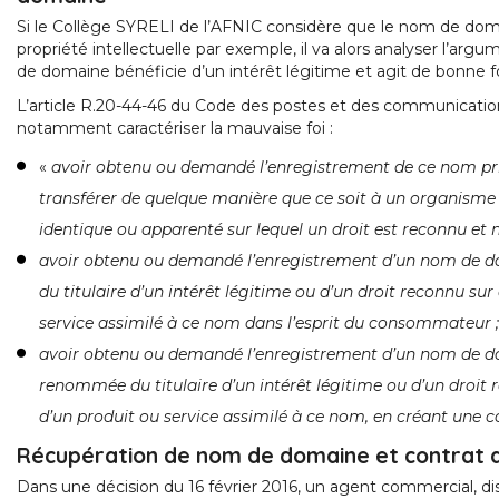
Si le Collège SYRELI de l’AFNIC considère que le nom de domai
propriété intellectuelle par exemple, il va alors analyser l’argu
de domaine bénéficie d’un intérêt légitime et agit de bonne fo
L’article R.20-44-46 du Code des postes et des communicati
notamment caractériser la mauvaise foi :
«
avoir obtenu ou demandé l’enregistrement de ce nom prin
transférer de quelque manière que ce soit à un organisme pu
identique ou apparenté sur lequel un droit est reconnu et n
avoir obtenu ou demandé l’enregistrement d’un nom de do
du titulaire d’un intérêt légitime ou d’un droit reconnu s
service assimilé à ce nom dans l’esprit du consommateur ;
avoir obtenu ou demandé l’enregistrement d’un nom de dom
renommée du titulaire d’un intérêt légitime ou d’un droit
d’un produit ou service assimilé à ce nom, en créant une 
Récupération de nom de domaine et contrat d
Dans une décision du 16 février 2016, un agent commercial, dis