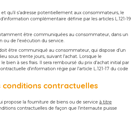
ce et qu’il s’adresse potentiellement aux consommateurs, le
’information complémentaire définie par les articles L.121-19
ent notamment être communiquées au consommateur, dans un
n ou de l’exécution du service.
on doit être communiqué au consommateur, qui dispose d’un
r lieu sous trente jours, suivant l’achat. Lorsque le
e bien à ses frais. Il sera remboursé du prix d’achat initial par
ontractuelle d’information régie par l’article L.121-17 du code
s conditions contractuelles
qui propose la fourniture de biens ou de service
à titre
ditions contractuelles de façon que l’internaute puisse