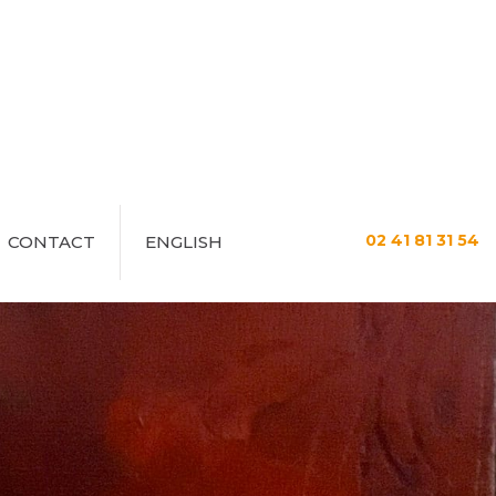
02 41 81 31 54
CONTACT
ENGLISH