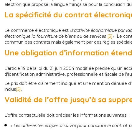
électronique propose la langue française pour la conclusion du
La spécificité du contrat électroni
Le commerce électronique est «
l’activité économique par la
électronique la fourniture de biens ou de services
[3]
». Le cont
commun des contrats mais également par des règles spéciales ju
Une obligation d’information éten
L’article 19 de la loi du 21 juin 2004 modifiée précise qu’un ac
d’identification administrative, professionnelle et fiscale de l’au
Le prix doit être clairement indiqué et une mention dénuée d’amb
inclus
[5]
.
Validité de l’offre jusqu’à sa suppr
L’offre contractuelle doit préciser les informations suivantes :
« Les différentes étapes à suivre pour conclure le contrat p