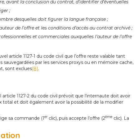
, avant la conclusion du contrat, d’identifier d’éventuelles
ger ;
bre desquelles doit figurer la langue française ;
uteur de l’offre et les conditions d’accès au contrat archivé ;
ofessionnelles et commerciales auxquelles l’auteur de l’offre
vel article 1127-1 du code civil que l’offre reste valable tant
s sauvegardées par les services proxys ou en mémoire cache,
nt, sont exclues
[8]
.
article 1127-2 du code civil prévoit que l’internaute doit avoir
x total et doit également avoir la possibilité de la modifier
er
ème
orrige sa commande (1
clic), puis accepte l’offre (2
clic). La
mation