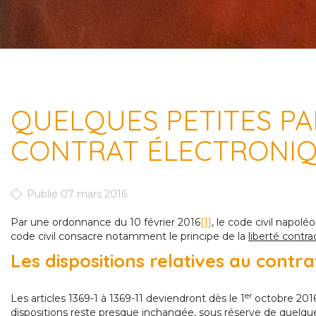
QUELQUES PETITES PA
CONTRAT ÉLECTRONI
Publié 07 mars 2016
Par une ordonnance du 10 février 2016
[1]
, le code civil napol
code civil consacre notamment le principe de la
liberté contra
Les dispositions relatives au contr
er
Les articles 1369-1 à 1369-11 deviendront dès le 1
octobre 2016 
dispositions reste presque inchangée, sous réserve de quelques