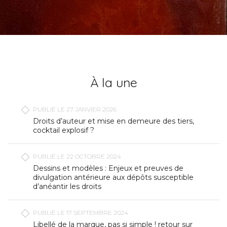
À la une
PUBLIÉ LE 27 JANVIER 2026
Droits d’auteur et mise en demeure des tiers,
cocktail explosif ?
PUBLIÉ LE 22 OCTOBRE 2024
Dessins et modèles : Enjeux et preuves de
divulgation antérieure aux dépôts susceptible
d’anéantir les droits
PUBLIÉ LE 17 SEPTEMBRE 2024
Libellé de la marque, pas si simple ! retour sur