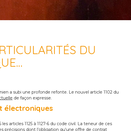
RTICULARITÉS DU
QUE…
éonien a subi une profonde refonte. Le nouvel article 1102 du
ctuelle
de façon expresse.
at électroniques
les articles 1125 à 1127-6 du code civil. La teneur de ces
 précisions dont l’obligation qu‘une offre de contrat