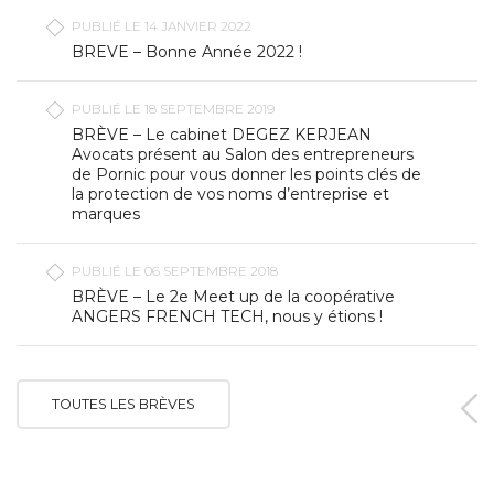
PUBLIÉ LE 14 JANVIER 2022
BREVE – Bonne Année 2022 !
PUBLIÉ LE 18 SEPTEMBRE 2019
BRÈVE – Le cabinet DEGEZ KERJEAN
Avocats présent au Salon des entrepreneurs
de Pornic pour vous donner les points clés de
la protection de vos noms d’entreprise et
marques
PUBLIÉ LE 06 SEPTEMBRE 2018
BRÈVE – Le 2e Meet up de la coopérative
ANGERS FRENCH TECH, nous y étions !
TOUTES LES BRÈVES