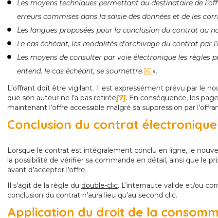
Les moyens techniques permettant au destinataire de l’offre
erreurs commises dans la saisie des données et de les corri
Les langues proposées pour la conclusion du contrat au nom
Le cas échéant, les modalités d’archivage du contrat par l’a
Les moyens de consulter par voie électronique les règles pr
entend, le cas échéant, se soumettre.
[6]
».
L’offrant doit être vigilant. Il est expressément prévu par le nou
que son auteur ne l’a pas retirée
[7]
. En conséquence, les page
maintenant l’offre accessible malgré sa suppression par l’offra
Conclusion du contrat électronique
Lorsque le contrat est intégralement conclu en ligne, le nouvel 
la possibilité de vérifier sa commande en détail, ainsi que le pri
avant d’accepter l’offre.
Il s’agit de la règle du
double-clic
. L’internaute valide et/ou c
conclusion du contrat n’aura lieu qu’au second clic.
Application du droit de la consom