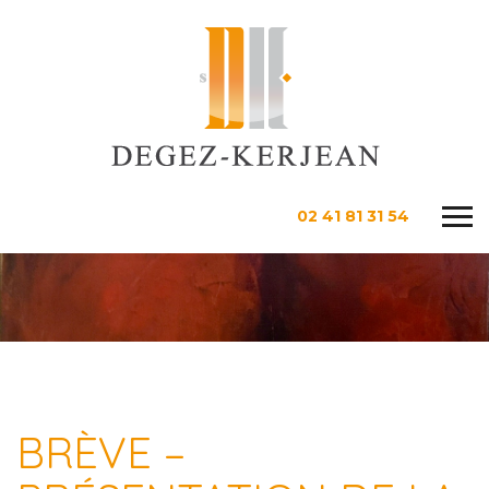
02 41 81 31 54
BRÈVE –