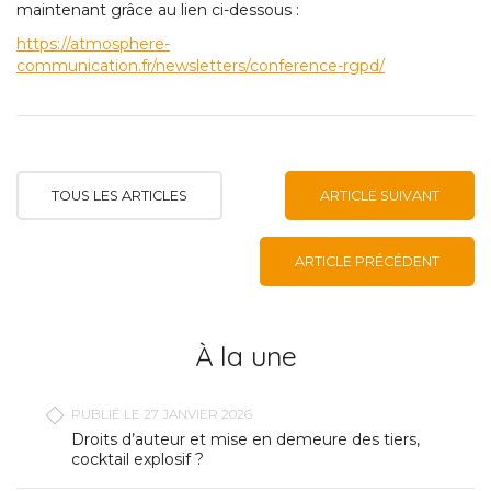
maintenant grâce au lien ci-dessous :
https://atmosphere-
communication.fr/newsletters/conference-rgpd/
TOUS LES ARTICLES
ARTICLE SUIVANT
ARTICLE PRÉCÉDENT
À la une
PUBLIÉ LE 27 JANVIER 2026
Droits d’auteur et mise en demeure des tiers,
cocktail explosif ?