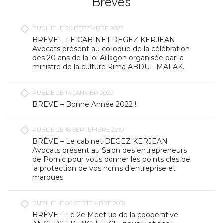
Brèves
PUBLIÉ LE 20 DÉCEMBRE 2023
BREVE – LE CABINET DEGEZ KERJEAN
Avocats présent au colloque de la célébration
des 20 ans de la loi Aillagon organisée par la
ministre de la culture Rima ABDUL MALAK.
PUBLIÉ LE 14 JANVIER 2022
BREVE – Bonne Année 2022 !
PUBLIÉ LE 18 SEPTEMBRE 2019
BRÈVE – Le cabinet DEGEZ KERJEAN
Avocats présent au Salon des entrepreneurs
de Pornic pour vous donner les points clés de
la protection de vos noms d’entreprise et
marques
PUBLIÉ LE 06 SEPTEMBRE 2018
BRÈVE – Le 2e Meet up de la coopérative